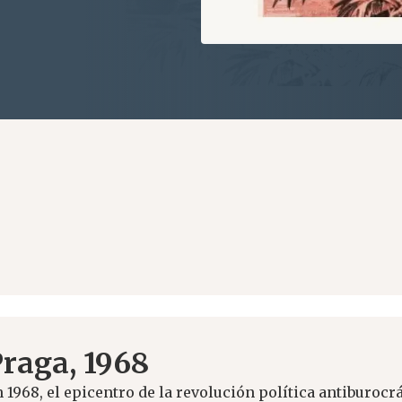
raga, 1968
 1968, el epicentro de la revolución política antiburocr