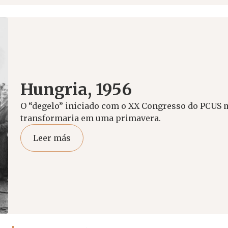
Hungria, 1956
O “degelo” iniciado com o XX Congresso do PCUS 
transformaria em uma primavera.
Leer más