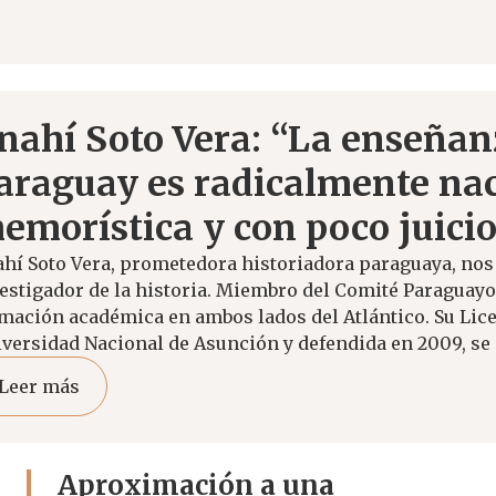
nahí Soto Vera: “La enseñanz
araguay es radicalmente nac
emorística y con poco juicio 
hí Soto Vera, prometedora historiadora paraguaya, nos 
estigador de la historia. Miembro del Comité Paraguayo
mación académica en ambos lados del Atlántico. Su Licen
versidad Nacional de Asunción y defendida en 2009, se 
Leer más
Aproximación a una