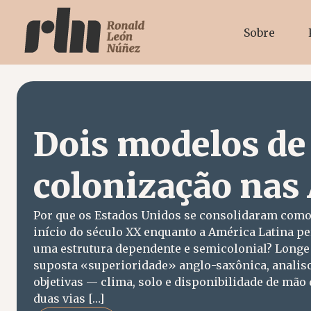
Sobre
Dois modelos de
colonização nas
Por que os Estados Unidos se consolidaram como 
início do século XX enquanto a América Latina 
uma estrutura dependente e semicolonial? Longe
suposta «superioridade» anglo-saxônica, analiso
objetivas — clima, solo e disponibilidade de mão
duas vias […]