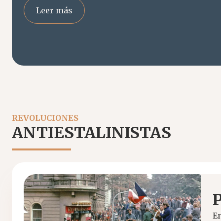
Leer más
REVOLUCIONES
ANTIESTALINISTAS
P
En