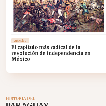
Artículos
El capítulo más radical de la
revolución de independencia en
México
HISTORIA DEL
PARAGUAY