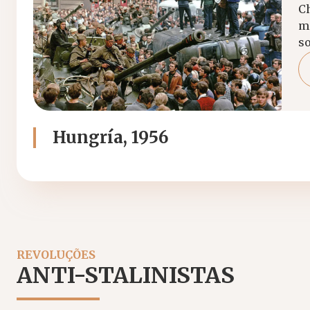
Ch
me
so
Hungría, 1956
REVOLUÇÕES
ANTI-STALINISTAS