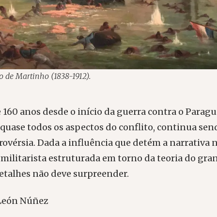
 de Martinho (1838-1912).
160 anos desde o início da guerra contra o Paragua
 quase todos os aspectos do conflito, continua sen
ovérsia. Dada a influência que detém a narrativa n
e militarista estruturada em torno da teoria do g
etalhes não deve surpreender.
León Núñez