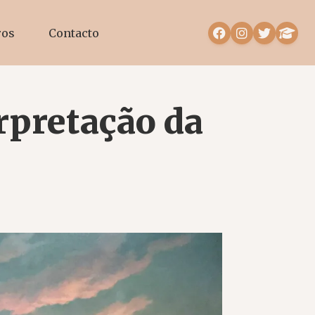
ros
Contacto
erpretação da