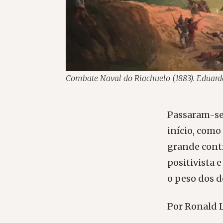
Combate Naval do Riachuelo (1883). Eduardo
Passaram-se 
início, como
grande contr
positivista 
o peso dos d
Por Ronald 