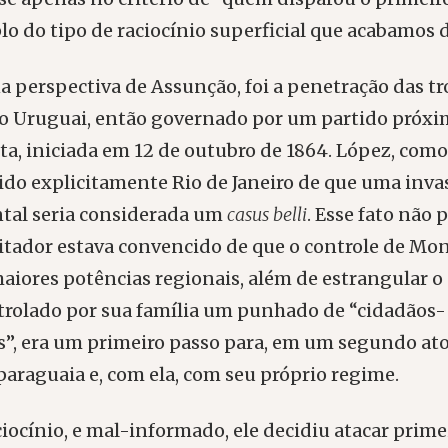
o do tipo de raciocínio superficial que acabamos de
a perspectiva de Assunção, foi a penetração das t
no Uruguai, então governado por um partido próxi
ta, iniciada em 12 de outubro de 1864. López, como
ido explicitamente Rio de Janeiro de que uma inva
ntal seria considerada um
casus belli
. Esse fato não 
itador estava convencido de que o controle de Mo
aiores potências regionais, além de estrangular o
trolado por sua família um punhado de “cidadãos-
s”, era um primeiro passo para, em um segundo ato
paraguaia e, com ela, com seu próprio regime.
iocínio, e mal-informado, ele decidiu atacar prime