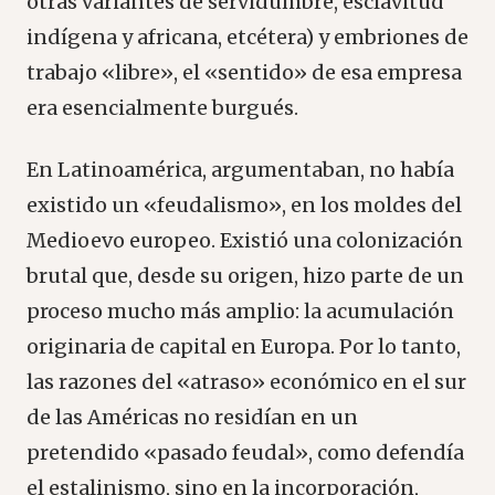
otras variantes de servidumbre, esclavitud
indígena y africana, etcétera) y embriones de
trabajo «libre», el «sentido» de esa empresa
era esencialmente burgués.
En Latinoamérica, argumentaban, no había
existido un «feudalismo», en los moldes del
Medioevo europeo. Existió una colonización
brutal que, desde su origen, hizo parte de un
proceso mucho más amplio: la acumulación
originaria de capital en Europa. Por lo tanto,
las razones del «atraso» económico en el sur
de las Américas no residían en un
pretendido «pasado feudal», como defendía
el estalinismo, sino en la incorporación,