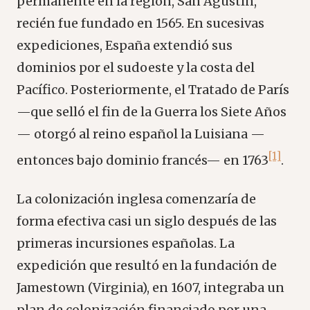
permanente en la región, San Agustín,
recién fue fundado en 1565. En sucesivas
expediciones, España extendió sus
dominios por el sudoeste y la costa del
Pacífico. Posteriormente, el Tratado de París
—que selló el fin de la Guerra los Siete Años
— otorgó al reino español la Luisiana —
[1]
entonces bajo dominio francés— en 1763
.
La colonización inglesa comenzaría de
forma efectiva casi un siglo después de las
primeras incursiones españolas. La
expedición que resultó en la fundación de
Jamestown (Virginia), en 1607, integraba un
plan de colonización financiado por una