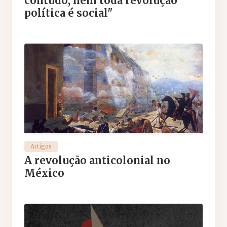
contudo, nem toda revolução
política é social"
Artigos
A revolução anticolonial no
México