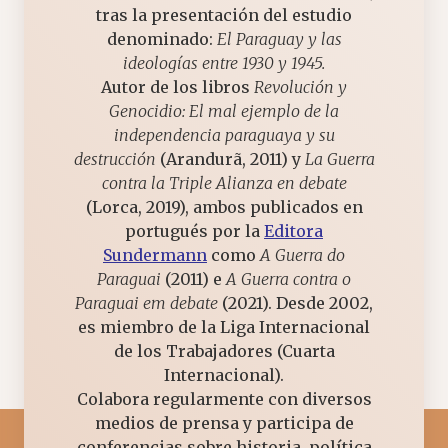
tras la presentación del estudio
denominado:
El Paraguay y las
ideologías entre 1930 y 1945.
Autor de los libros
Revolución y
Genocidio: El mal ejemplo de la
independencia paraguaya y su
destrucción
(Arandurã, 2011) y
La Guerra
contra la Triple Alianza en debate
(Lorca, 2019), ambos publicados en
portugués por la
Editora
Sundermann
como
A Guerra do
Paraguai
(2011) e
A Guerra contra o
Paraguai em debate
(2021). Desde 2002,
es miembro de la Liga Internacional
de los Trabajadores (Cuarta
Internacional).
Colabora regularmente con diversos
medios de prensa y participa de
conferencias sobre historia, política