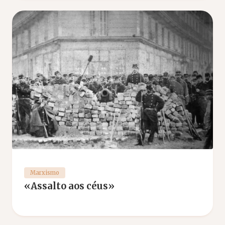
Marxismo
«Assalto aos céus»