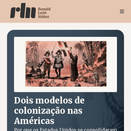
Dois modelos de
colonização nas
Américas
Por que os Estados Unidos se consolidaram