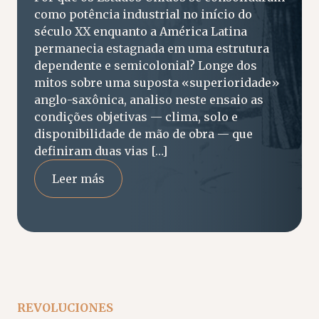
como potência industrial no início do
século XX enquanto a América Latina
permanecia estagnada em uma estrutura
dependente e semicolonial? Longe dos
mitos sobre uma suposta «superioridade»
anglo-saxônica, analiso neste ensaio as
condições objetivas — clima, solo e
disponibilidade de mão de obra — que
definiram duas vias […]
Leer más
REVOLUCIONES