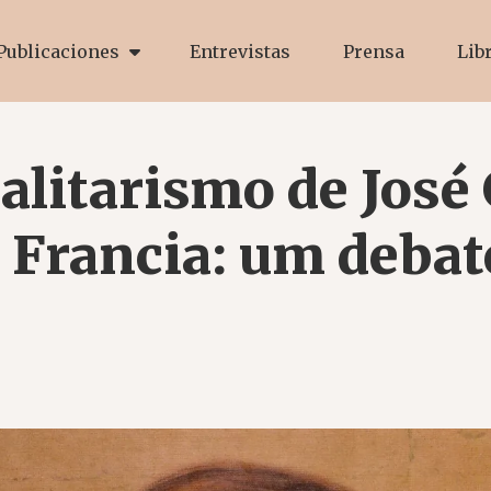
Publicaciones
Entrevistas
Prensa
Lib
ualitarismo de José
 Francia: um debat