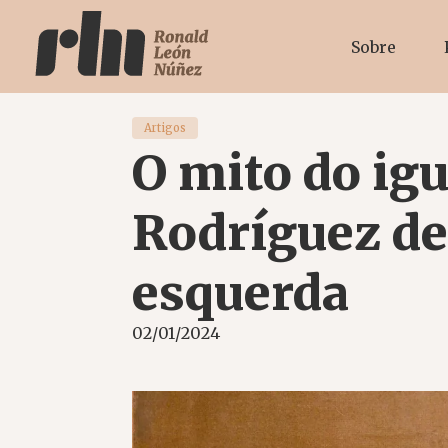
Sobre
Artigos
O mito do ig
Rodríguez de
esquerda
02/01/2024