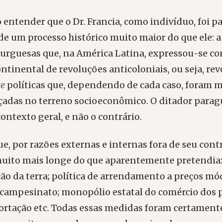
 entender que o Dr. Francia, como indivíduo, foi p
e um processo histórico muito maior do que ele: a
burguesas que, na América Latina, expressou-se 
ntinental de revoluções anticoloniais, ou seja, re
te
políticas que, dependendo de cada caso, foram m
adas no terreno socioeconômico. O ditador paragu
contexto geral, e não o contrário.
e, por razões externas e internas fora de seu contro
 muito mais longe do que aparentemente pretendia
ão da terra; política de arrendamento a preços mó
campesinato; monopólio estatal do comércio dos p
ortação etc. Todas essas medidas foram certament