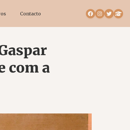
ros
Contacto
 Gaspar
e com a