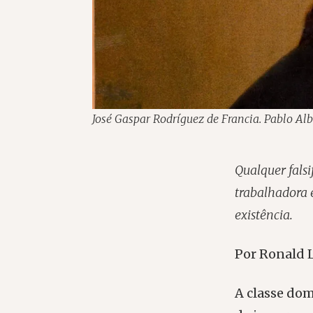
José Gaspar Rodríguez de Francia. Pablo Al
Qualquer falsi
trabalhadora e
existência.
Por Ronald 
A classe dom