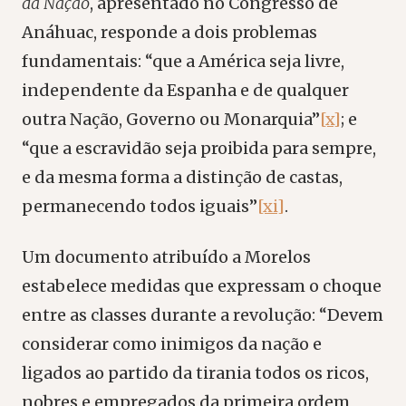
da Nação
, apresentado no Congresso de
Anáhuac, responde a dois problemas
fundamentais: “que a América seja livre,
independente da Espanha e de qualquer
outra Nação, Governo ou Monarquia”
[x]
; e
“que a escravidão seja proibida para sempre,
e da mesma forma a distinção de castas,
permanecendo todos iguais”
[xi]
.
Um documento atribuído a Morelos
estabelece medidas que expressam o choque
entre as classes durante a revolução: “Devem
considerar como inimigos da nação e
ligados ao partido da tirania todos os ricos,
nobres e empregados da primeira ordem,