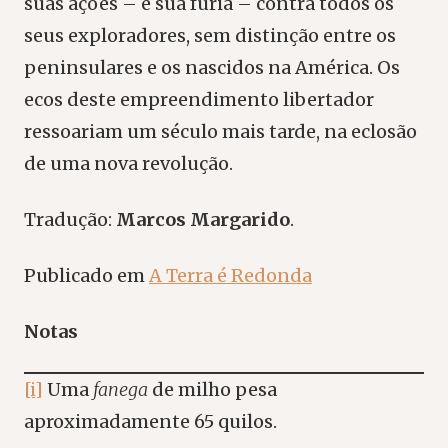
suas ações – e sua fúria – contra todos os
seus exploradores, sem distinção entre os
peninsulares e os nascidos na América. Os
ecos deste empreendimento libertador
ressoariam um século mais tarde, na eclosão
de uma nova revolução.
Tradução:
Marcos Margarido
.
Publicado em
A Terra é Redonda
Notas
[i]
Uma
fanega
de milho pesa
aproximadamente 65 quilos.