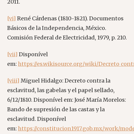
2011.
[vi]
René Cárdenas (1810-1821). Documentos
Básicos de la Independencia, México.
Comisión Federal de Electricidad, 1979, p. 210.
[vii]
Disponível
em:
https://es.wikisource.org/wiki/Decreto_cont
[viii]
Miguel Hidalgo: Decreto contra la
esclavitud, las gabelas y el papel sellado,
6/12/1810. Disponível em: José María Morelos:
Bando de supresión de las castas y la
esclavitud. Disponível
em:
https://constitucion1917.gob.mx/work/mod