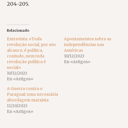
204-205.
Relacionado
Entrevista: «Toda
Apontamentos sobre as
revolução social, por seu
independências nas
alcance, é política,
Américas
contudo, nem toda
10/12/2023
revolução política é
En «Artigos»
social»
10/12/2023
En «Artigos»
A Guerra contra o
Paraguai: uma necessária
abordagem marxista
11/20/2023
En «Artigos»