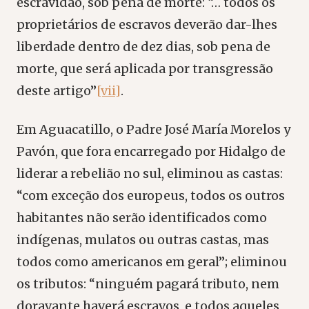
escravidão, sob pena de morte: “… todos os
proprietários de escravos deverão dar-lhes
liberdade dentro de dez dias, sob pena de
morte, que será aplicada por transgressão
deste artigo”
[vii]
.
Em Aguacatillo, o Padre José María Morelos y
Pavón, que fora encarregado por Hidalgo de
liderar a rebelião no sul, eliminou as castas:
“com exceção dos europeus, todos os outros
habitantes não serão identificados como
indígenas, mulatos ou outras castas, mas
todos como americanos em geral”; eliminou
os tributos: “ninguém pagará tributo, nem
doravante haverá escravos, e todos aqueles