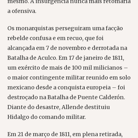
mesmo. A insurgência nunca mais retomaria
a ofensiva.
Os monarquistas perseguiram uma facção
rebelde confusa e em recuo, que foi
alcançada em 7 de novembro e derrotada na
Batalha de Aculco. Em 17 de janeiro de 1811,
um exército de mais de 100 mil milicianos –
o maior contingente militar reunido em solo
mexicano desde a conquista europeia – foi
destroçado na Batalha de Puente Calderón.
Diante do desastre, Allende destituiu
Hidalgo do comando militar.
Em 21 de março de 1811, em plena retirada,