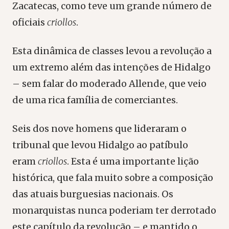
Zacatecas, como teve um grande número de
oficiais
criollos
.
Esta dinâmica de classes levou a revolução a
um extremo além das intenções de Hidalgo
– sem falar do moderado Allende, que veio
de uma rica família de comerciantes.
Seis dos nove homens que lideraram o
tribunal que levou Hidalgo ao patíbulo
eram
criollos
. Esta é uma importante lição
histórica, que fala muito sobre a composição
das atuais burguesias nacionais. Os
monarquistas nunca poderiam ter derrotado
este capítulo da revolução – e mantido o