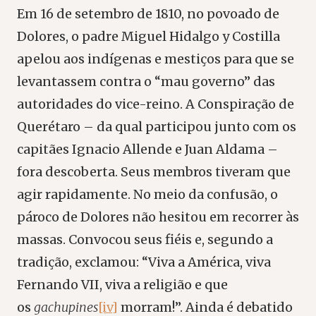
Em 16 de setembro de 1810, no povoado de
Dolores, o padre Miguel Hidalgo y Costilla
apelou aos indígenas e mestiços para que se
levantassem contra o “mau governo” das
autoridades do vice-reino. A Conspiração de
Querétaro – da qual participou junto com os
capitães Ignacio Allende e Juan Aldama –
fora descoberta. Seus membros tiveram que
agir rapidamente. No meio da confusão, o
pároco de Dolores não hesitou em recorrer às
massas. Convocou seus fiéis e, segundo a
tradição, exclamou: “Viva a América, viva
Fernando VII, viva a religião e que
os
gachupines
[iv]
morram!”. Ainda é debatido