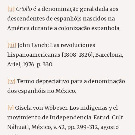
[ii]
Criollo
é a denominação geral dada aos
descendentes de espanhóis nascidos na
América durante a colonização espanhola.
[iii]
John Lynch: Las revoluciones
hispanoamericanas [1808-1826], Barcelona,
Ariel, 1976, p. 330.
[iv]
Termo depreciativo para a denominação
dos espanhóis no México.
[v]
Gisela von Wobeser. Los indígenas y el
movimiento de Independencia. Estud. Cult.
Náhuatl, México, v. 42, pp. 299-312, agosto