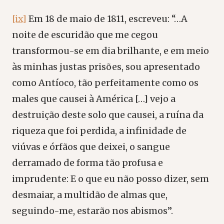
[ix]
Em 18 de maio de 1811, escreveu: “…A
noite de escuridão que me cegou
transformou-se em dia brilhante, e em meio
às minhas justas prisões, sou apresentado
como Antíoco, tão perfeitamente como os
males que causei à América […] vejo a
destruição deste solo que causei, a ruína da
riqueza que foi perdida, a infinidade de
viúvas e órfãos que deixei, o sangue
derramado de forma tão profusa e
imprudente: E o que eu não posso dizer, sem
desmaiar, a multidão de almas que,
seguindo-me, estarão nos abismos”.