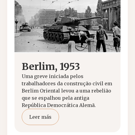
Berlim, 1953
Uma greve iniciada pelos
trabalhadores da construção civil em
Berlim Oriental levou a uma rebelião
que se espalhou pela antiga
República Democrática Alemã.
Leer más