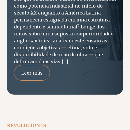
como potência industrial no início do
século XX enquanto a América Latina
permanecia estagnada em uma estrutura
dependente e semicolonial? Longe dos
mitos sobre uma suposta «superioridade»
anglo-saxônica, analiso neste ensaio as
condições objetivas — clima, solo e
disponibilidade de mão de obra — que
definiram duas vias […]
Leer más
REVOLUCIONES