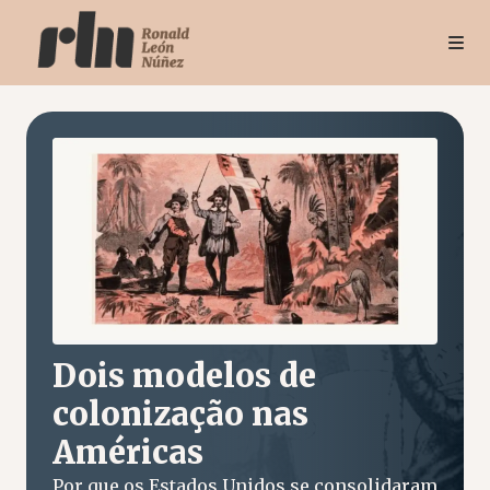
Dois modelos de
colonização nas
Américas
Por que os Estados Unidos se consolidaram