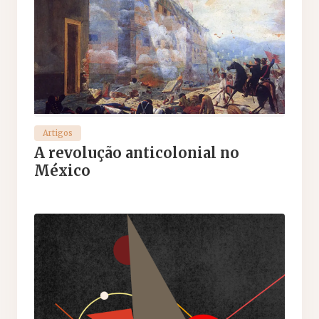
Artigos
A revolução anticolonial no
México