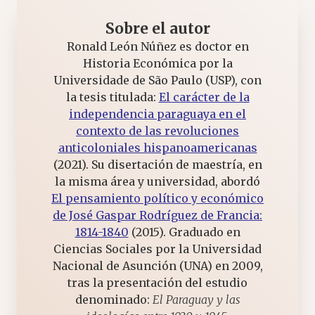
Sobre el autor
Ronald León Núñez es doctor en
Historia Económica por la
Universidade de São Paulo (USP), con
la tesis titulada:
El carácter de la
independencia paraguaya en el
contexto de las revoluciones
anticoloniales hispanoamericanas
(2021). Su disertación de maestría, en
la misma área y universidad, abordó
El pensamiento político y económico
de José Gaspar Rodríguez de Francia:
1814-1840
(2015). Graduado en
Ciencias Sociales por la Universidad
Nacional de Asunción (UNA) en 2009,
tras la presentación del estudio
denominado:
El Paraguay y las