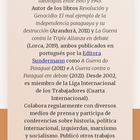
ideologías entre 1930 y 1945.
Autor de los libros
Revolución y
Genocidio: El mal ejemplo de la
independencia paraguaya y su
destrucción
(Arandurã, 2011) y
La Guerra
contra la Triple Alianza en debate
(Lorca, 2019), ambos publicados en
portugués por la
Editora
Sundermann
como
A Guerra do
Paraguai
(2011) e
A Guerra contra o
Paraguai em debate
(2021). Desde 2002,
es miembro de la Liga Internacional
de los Trabajadores (Cuarta
Internacional).
Colabora regularmente con diversos
medios de prensa y participa de
conferencias sobre historia, política
internacional, izquierdas, marxismo
y socialismo. Publicó otros trabajos