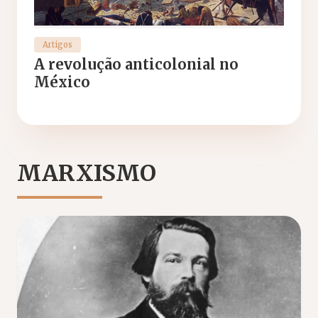
Artigos
A revolução anticolonial no
México
MARXISMO