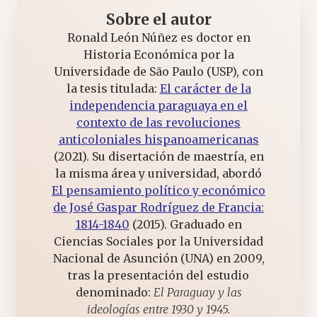
Sobre el autor
Ronald León Núñez es doctor en
Historia Económica por la
Universidade de São Paulo (USP), con
la tesis titulada:
El carácter de la
independencia paraguaya en el
contexto de las revoluciones
anticoloniales hispanoamericanas
(2021). Su disertación de maestría, en
la misma área y universidad, abordó
El pensamiento político y económico
de José Gaspar Rodríguez de Francia:
1814-1840
(2015). Graduado en
Ciencias Sociales por la Universidad
Nacional de Asunción (UNA) en 2009,
tras la presentación del estudio
denominado:
El Paraguay y las
ideologías entre 1930 y 1945.