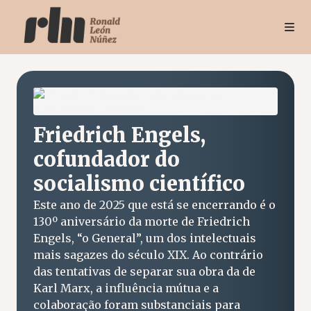
Friedrich Engels,
cofundador do
socialismo científico
Este ano de 2025 que está se encerrando é o
130º aniversário da morte de Friedrich
Engels, “o General”, um dos intelectuais
mais sagazes do século XIX. Ao contrário
das tentativas de separar sua obra da de
Karl Marx, a influência mútua e a
colaboração foram substanciais para