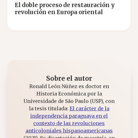
El doble proceso de restauración y
revolución en Europa oriental
Sobre el autor
Ronald León Núñez es doctor en
Historia Económica por la
Universidade de São Paulo (USP), con
la tesis titulada:
El carácter de la
independencia paraguaya en el
contexto de las revoluciones
anticoloniales hispanoamericanas