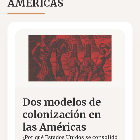
AMÉRICAS
Dos modelos de
colonización en
las Américas
¿Por qué Estados Unidos se consolidó