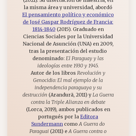
(2021). Su disertación de maestría, en
la misma área y universidad, abordó
El pensamiento político y económico
de José Gaspar Rodríguez de Francia:
1814-1840
(2015). Graduado en
Ciencias Sociales por la Universidad
Nacional de Asunción (UNA) en 2009,
tras la presentación del estudio
denominado:
El Paraguay y las
ideologías entre 1930 y 1945.
Autor de los libros
Revolución y
Genocidio: El mal ejemplo de la
independencia paraguaya y su
destrucción
(Arandurã, 2011) y
La Guerra
contra la Triple Alianza en debate
(Lorca, 2019), ambos publicados en
portugués por la
Editora
Sundermann
como
A Guerra do
Paraguai
(2011) e
A Guerra contra o