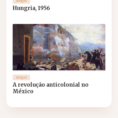
Artigos
Hungria, 1956
Artigos
A revolução anticolonial no
México