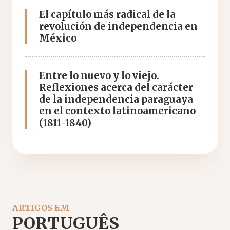
El capítulo más radical de la
revolución de independencia en
México
Entre lo nuevo y lo viejo.
Reflexiones acerca del carácter
de la independencia paraguaya
en el contexto latinoamericano
(1811-1840)
ARTIGOS EM
PORTUGUÊS