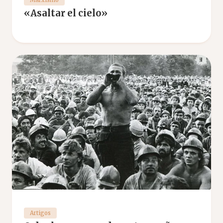
Marxismo
«Asaltar el cielo»
Artigos