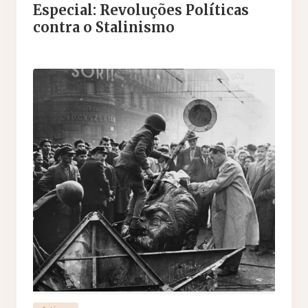
Especial: Revoluções Políticas
contra o Stalinismo