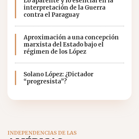
Lo aparente y lo esencial en la
interpretación de la Guerra
contra el Paraguay
Aproximación a una concepción
marxista del Estado bajo el
régimen de los López
Solano López: ¿Dictador
“progresista”?
INDEPENDENCIAS DE LAS