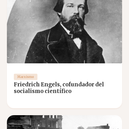
Marxismo
Friedrich Engels, cofundador del
socialismo científico