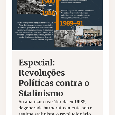
Especial:
Revoluções
Políticas contra o
Stalinismo
Ao analisar o caráter da ex-URSS,
degenerada burocraticamente sob o
regime stalinista, o revolucionário