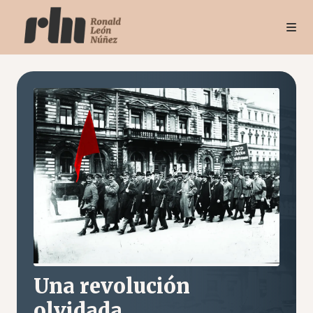
Una revolución
olvidada