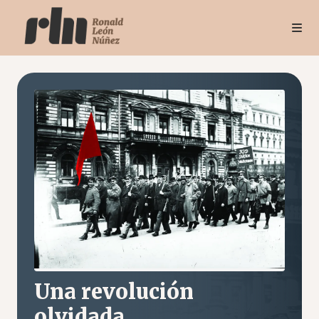
Una revolución
olvidada