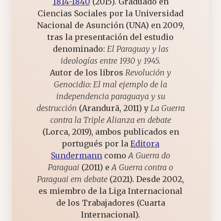
1814-1840
(2015). Graduado en
Ciencias Sociales por la Universidad
Nacional de Asunción (UNA) en 2009,
tras la presentación del estudio
denominado:
El Paraguay y las
ideologías entre 1930 y 1945.
Autor de los libros
Revolución y
Genocidio: El mal ejemplo de la
independencia paraguaya y su
destrucción
(Arandurã, 2011) y
La Guerra
contra la Triple Alianza en debate
(Lorca, 2019), ambos publicados en
portugués por la
Editora
Sundermann
como
A Guerra do
Paraguai
(2011) e
A Guerra contra o
Paraguai em debate
(2021). Desde 2002,
es miembro de la Liga Internacional
de los Trabajadores (Cuarta
Internacional).