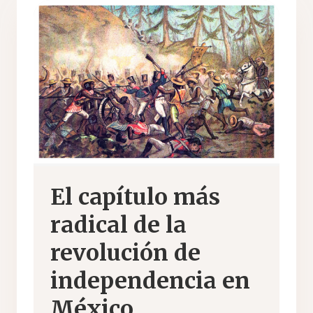
El capítulo más
radical de la
revolución de
independencia en
México