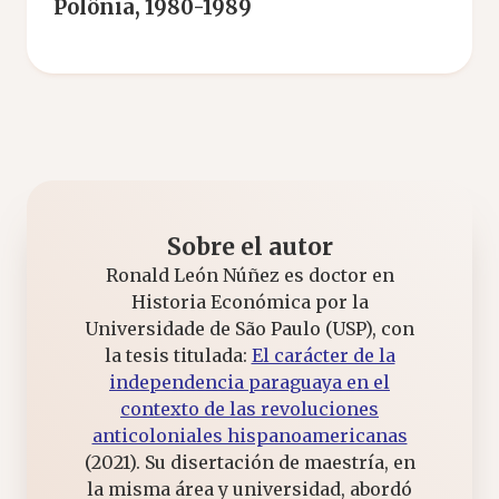
Polônia, 1980-1989
Sobre el autor
Ronald León Núñez es doctor en
Historia Económica por la
Universidade de São Paulo (USP), con
la tesis titulada:
El carácter de la
independencia paraguaya en el
contexto de las revoluciones
anticoloniales hispanoamericanas
(2021). Su disertación de maestría, en
la misma área y universidad, abordó