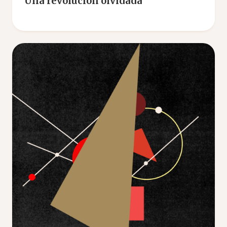
Una revolución olvidada