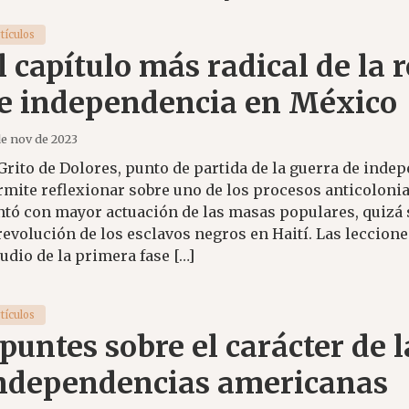
tículos
l capítulo más radical de la 
e independencia en México
de nov de 2023
 Grito de Dolores, punto de partida de la guerra de ind
rmite reflexionar sobre uno de los procesos anticolonia
ntó con mayor actuación de las masas populares, quizá
revolución de los esclavos negros en Haití. Las leccione
udio de la primera fase […]
tículos
puntes sobre el carácter de l
ndependencias americanas