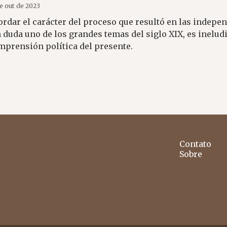
de out de 2023
ordar el carácter del proceso que resultó en las indep
 duda uno de los grandes temas del siglo XIX, es ineludi
mprensión política del presente.
Contato
Sobre