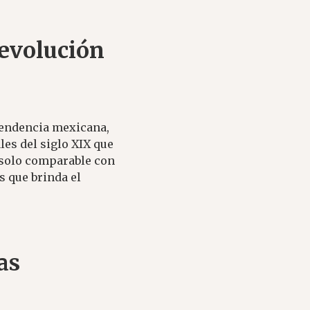
revolución
ependencia mexicana,
les del siglo XIX que
 solo comparable con
s que brinda el
as