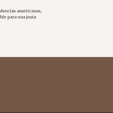
endencias americanas,
ble para una justa